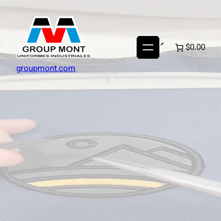
$0.00
groupmont.com