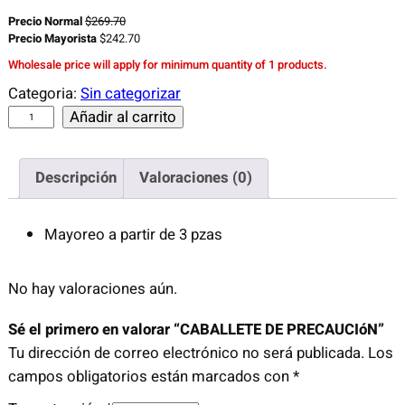
Precio Normal
$
269.70
Precio Mayorista
$
242.70
Wholesale price will apply for minimum quantity of 1 products.
Categoria:
Sin categorizar
C
Añadir al carrito
A
B
Descripción
Valoraciones (0)
A
L
L
Mayoreo a partir de 3 pzas
E
T
No hay valoraciones aún.
E
D
Sé el primero en valorar “CABALLETE DE PRECAUCIóN”
E
Tu dirección de correo electrónico no será publicada.
Los
P
campos obligatorios están marcados con
*
R