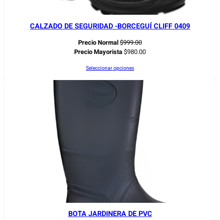
CALZADO DE SEGURIDAD -BORCEGUÍ CLIFF 0409
Precio Normal
$
999.00
Precio Mayorista
$
980.00
Seleccionar opciones
BOTA JARDINERA DE PVC