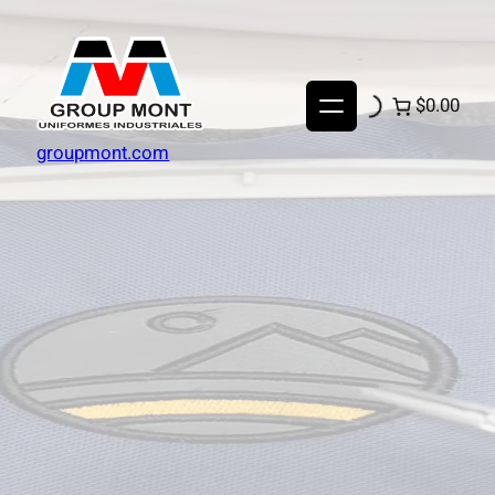
$0.00
groupmont.com