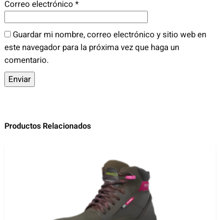
n
Correo electrónico
*
t
i
Guardar mi nombre, correo electrónico y sitio web en
d
este navegador para la próxima vez que haga un
a
comentario.
d
Productos Relacionados