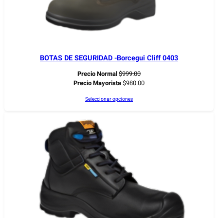
BOTAS DE SEGURIDAD -Borcegui Cliff 0403
Precio Normal
$
999.00
Precio Mayorista
$
980.00
Seleccionar opciones