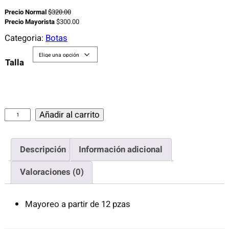
Precio Normal
$
320.00
Precio Mayorista
$
300.00
Categoria:
Botas
Talla
C
Añadir al carrito
A
L
Descripción
Información adicional
Z
A
Valoraciones (0)
D
O
Mayoreo a partir de 12 pzas
D
E