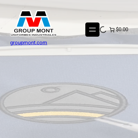
$0.00
groupmont.com