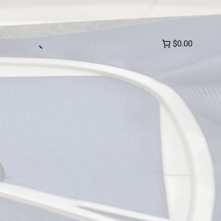
$0.00