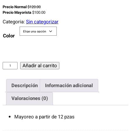
Precio Normal
$
120.00
Precio Mayorista
$
100.00
Categoria:
Sin categorizar
Color
S
Añadir al carrito
O
M
Descripción
Información adicional
B
R
Valoraciones (0)
E
R
Mayoreo a partir de 12 pzas
O
C