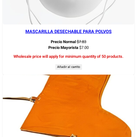
MASCARILLA DESECHABLE PARA POLVOS
Precio Normal
$
7.83
Precio Mayorista
$
7.00
Wholesale price will apply for minimum quantity of 50 products.
Añadir al carrito