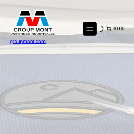
$0.00
groupmont.com