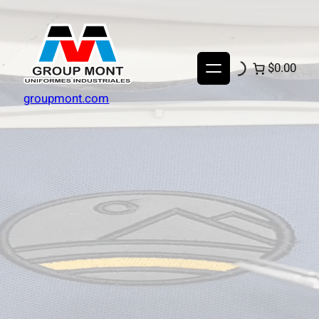
$0.00
groupmont.com