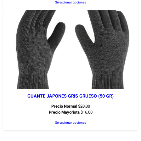
Seleccionar opciones
GUANTE JAPONES GRIS GRUESO (50 GR)
Precio Normal
$
20.00
Precio Mayorista
$
16.00
Seleccionar opciones